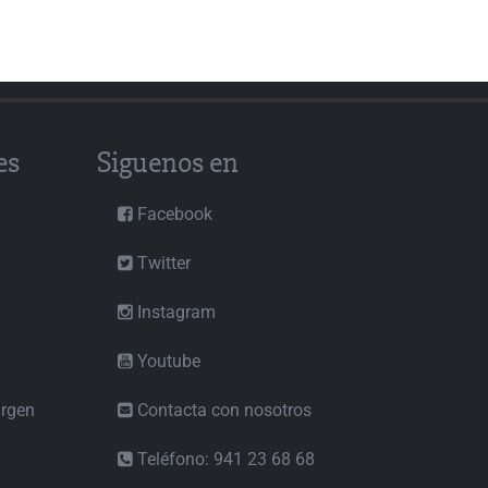
es
Siguenos en
Facebook
Twitter
Instagram
Youtube
irgen
Contacta con nosotros
Teléfono: 941 23 68 68