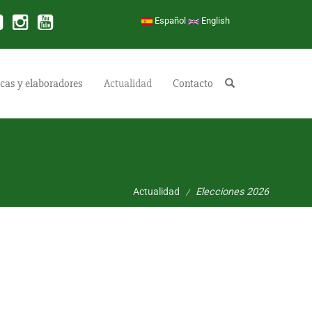
Español
English
cas y elaboradores
Actualidad
Contacto
Buscar
Actualidad
Elecciones 2026
/