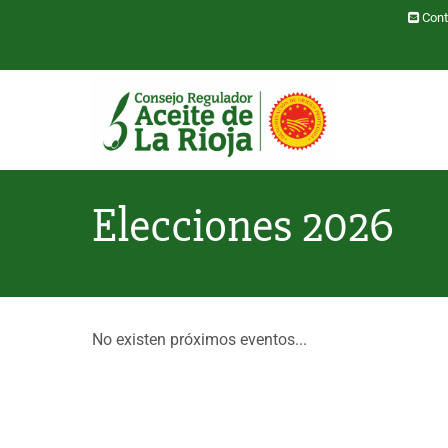
Pasar al contenido principal
Cont
Toggle menu
Elecciones 2026
No existen próximos eventos...