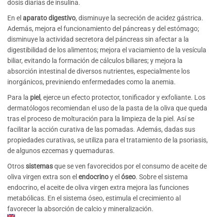
dosis diarias de insulina.
En el
aparato digestivo
, disminuye la secreción de acidez gástrica.
Además, mejora el funcionamiento del páncreas y del estómago;
disminuye la actividad secretora del páncreas sin afectar a la
digestibilidad de los alimentos; mejora el vaciamiento de la vesícula
biliar, evitando la formación de cálculos biliares; y mejora la
absorción intestinal de diversos nutrientes, especialmente los
inorgánicos, previniendo enfermedades como la anemia.
Para la
piel
, ejerce un efecto protector, tonificador y exfoliante. Los
dermatólogos recomiendan el uso de la pasta de la oliva que queda
tras el proceso de molturación para la limpieza de la piel. Así se
facilitar la acción curativa de las pomadas. Además, dadas sus
propiedades curativas, se utiliza para el tratamiento de la psoriasis,
de algunos ezcemas y quemaduras.
Otros
sistemas
que se ven favorecidos por el consumo de aceite de
oliva virgen extra son el
endocrino
y el
óseo
. Sobre el sistema
endocrino, el aceite de oliva virgen extra mejora las funciones
metabólicas. En el sistema óseo, estimula el crecimiento al
favorecer la absorción de calcio y mineralización.