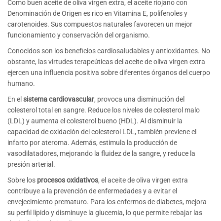
Como buen aceite de oliva virgen extra, el aceite riojano con
Denominación de Origen es rico en Vitamina E, polifenoles y
carotenoides. Sus compuestos naturales favorecen un mejor
funcionamiento y conservación del organismo.
Conocidos son los beneficios cardiosaludables y antioxidantes. No
obstante, las virtudes terapeúticas del aceite de oliva virgen extra
ejercen una influencia positiva sobre diferentes órganos del cuerpo
humano.
En el
sistema cardiovascular
, provoca una disminución del
colesterol total en sangre. Reduce los niveles de colesterol malo
(LDL) y aumenta el colesterol bueno (HDL). Al disminuir la
capacidad de oxidación del colesterol LDL, también previene el
infarto por ateroma. Además, estimula la producción de
vasodilatadores, mejorando la fluidez de la sangre, y reduce la
presión arterial.
Sobre los
procesos oxidativos
, el aceite de oliva virgen extra
contribuye a la prevención de enfermedades y a evitar el
envejecimiento prematuro. Para los enfermos de diabetes, mejora
su perfil lípido y disminuye la glucemia, lo que permite rebajar las