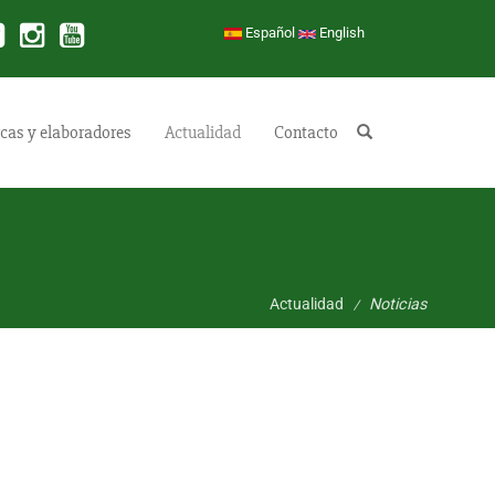
Español
English
cas y elaboradores
Actualidad
Contacto
Buscar
Actualidad
Noticias
/