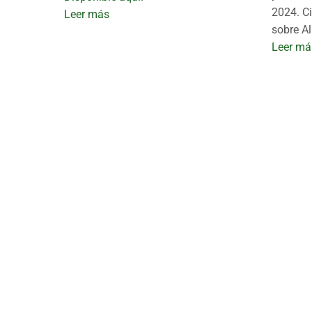
2024. Ci
Leer más
sobre A
Leer má