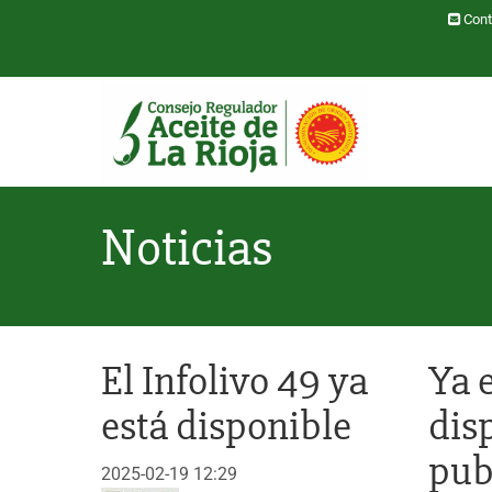
Pasar al contenido principal
Cont
Toggle menu
Noticias
El Infolivo 49 ya
Ya 
está disponible
dis
pub
2025-02-19 12:29