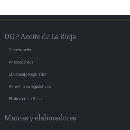
DOP Aceite de La Rioja
Presentación
Antecedentes
El Consejo Regulador
Referencias legislativas
El olivo en La Rioja
Marcas y elaboradores