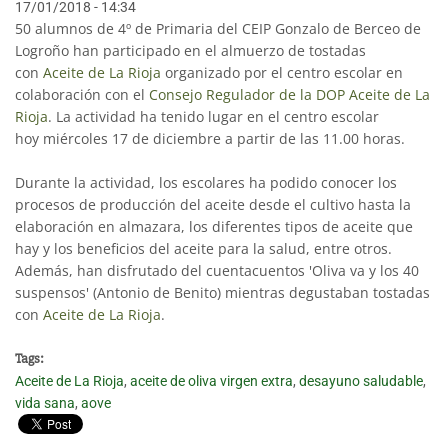
17/01/2018 - 14:34
50 alumnos de 4º de Primaria del CEIP Gonzalo de Berceo de
Logroño han participado en el almuerzo de tostadas
con
Aceite de La Rioja
organizado por el centro escolar en
colaboración con el
Consejo Regulador de la DOP Aceite de La
Rioja
. La actividad ha tenido lugar en el centro escolar
hoy miércoles 17 de diciembre a partir de las 11.00 horas.
Durante la actividad, los escolares ha podido conocer los
procesos de producción del aceite desde el cultivo hasta la
elaboración en almazara, los diferentes tipos de aceite que
hay y los beneficios del aceite para la salud, entre otros.
Además, han disfrutado del cuentacuentos 'Oliva va y los 40
suspensos' (Antonio de Benito) mientras degustaban tostadas
con
Aceite de La Rioja
.
Tags:
Aceite de La Rioja
,
aceite de oliva virgen extra
,
desayuno saludable
,
vida sana
,
aove