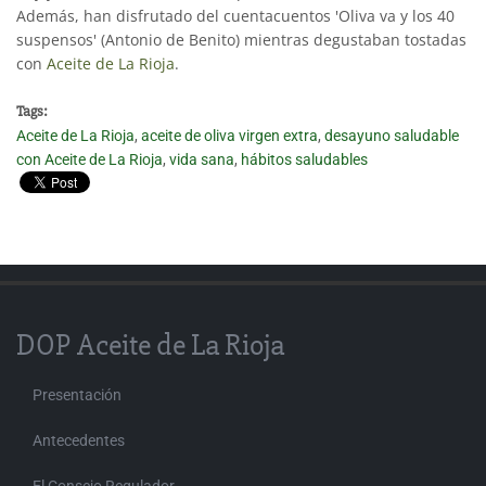
Además, han disfrutado del cuentacuentos 'Oliva va y los 40
suspensos' (Antonio de Benito) mientras degustaban tostadas
con
Aceite de La Rioja
.
Tags:
Aceite de La Rioja
,
aceite de oliva virgen extra
,
desayuno saludable
con Aceite de La Rioja
,
vida sana
,
hábitos saludables
DOP Aceite de La Rioja
Presentación
Antecedentes