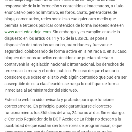
responsable de la información y contenidos almacenados, a título
enunciativo pero no limitativo, en foros, chats, generadores de
blogs, comentarios, redes sociales o cualquier otro medio que
permita a terceros publicar contenidos de forma independiente en
www.aceitedelarioja.com
. Sin embargo, y en cumplimiento de lo
dispuesto en los artículos 11 y 16 de la LSSICE, se pone a
disposición de todos los usuarios, autoridades y fuerzas de
seguridad, colaborando de forma activa en la retirada o, en su caso,
bloqueo de todos aquellos contenidos que puedan afectar o
contravenir la legislación nacional o internacional, los derechos de
terceros o la moral y el orden público. En caso de que el usuario
considere que existe en el sitio web algún contenido que pudiera ser
susceptible de esta clasificación, se ruega lo notifique de forma
inmediata al administrador del sitio web.
Este sitio web ha sido revisado y probado para que funcione
correctamente. En principio, puede garantizarse el correcto
funcionamiento los 365 días del año, 24 horas al día. Sin embargo,
el Consejo Regulador de la DOP Aceite de La Rioja no descarta la
posibilidad de que existan ciertos errores de programación, o que