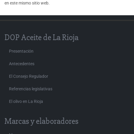
en este mismo sitio web.
DOP Aceite de La Rioja
Presentación
Antecedentes
El Consejo Regulador
Referencias legislativas
El olivo en La Rioja
Marcas y elaboradores