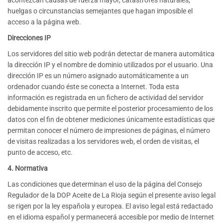
acontezcan causas de fuerza mayor, catástrofes naturales,
huelgas o circunstancias semejantes que hagan imposible el
acceso a la página web.
Direcciones IP
Los servidores del sitio web podrán detectar de manera automática
la dirección IP y el nombre de dominio utilizados por el usuario. Una
dirección IP es un número asignado automáticamente a un
ordenador cuando éste se conecta a Internet. Toda esta
información es registrada en un fichero de actividad del servidor
debidamente inscrito que permite el posterior procesamiento de los
datos con el fin de obtener mediciones únicamente estadísticas que
permitan conocer el número de impresiones de páginas, el número
de visitas realizadas a los servidores web, el orden de visitas, el
punto de acceso, etc.
4. Normativa
Las condiciones que determinan el uso de la página del Consejo
Regulador de la DOP Aceite de La Rioja según el presente aviso legal
se rigen por la ley española y europea. El aviso legal está redactado
en el idioma español y permanecerá accesible por medio de Internet