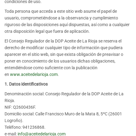
condiciones de uso.
Toda persona que acceda a este sitio web asume el papel de
usuario, comprometiéndose a la observancia y cumplimiento
riguroso de las disposiciones aquí dispuestas, así como a cualquier
otra disposición legal que fuera de aplicación.
El Consejo Regulador de la DOP Aceite de La Rioja se reserva el
derecho de modificar cualquier tipo de información que pudiera
aparecer en el sitio web, sin que exista obligación de preavisar o
poner en conocimiento de los usuarios dichas obligaciones,
entendiéndose como suficiente con la publicación
en
www.aceitedelarioja.com
.
1. Datos identificativos
Denominación social: Consejo Regulador de la DOP Aceite de La
Rioja.
NIF: Q2600436F.
Domicilio social: Calle Francisco Muro de la Mata 8, 5ºC (26001
Logroño).
Teléfono: 941236868.
e-mail:
info@aceitedelarioja.com