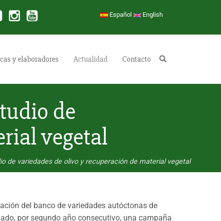
Español
English
cas y elaboradores
Actualidad
Contacto
Buscar
tudio de
rial vegetal
o de variedades de olivo y recuperación de material vegetal
iación del banco de variedades autóctonas de
niciado, por segundo año consecutivo, una campaña