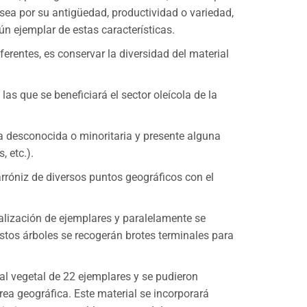
 sea por su antigüedad, productividad o variedad,
gún ejemplar de estas características.
erentes, es conservar la diversidad del material
s que se beneficiará el sector oleícola de la
ea desconocida o minoritaria y presente alguna
, etc.).
rróniz de diversos puntos geográficos con el
alización de ejemplares y paralelamente se
estos árboles se recogerán brotes terminales para
ial vegetal de 22 ejemplares y se pudieron
rea geográfica. Este material se incorporará