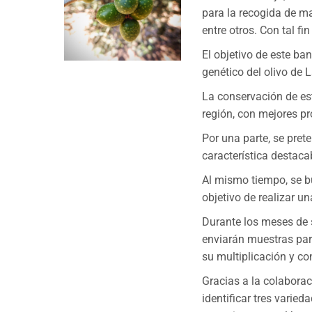
para la recogida de ma
entre otros. Con tal fi
El objetivo de este ba
genético del olivo de L
La conservación de est
región, con mejores p
Por una parte, se pret
característica destacab
Al mismo tiempo, se b
objetivo de realizar un
Durante los meses de 
enviarán muestras para
su multiplicación y co
Gracias a la colaborac
identificar tres varie