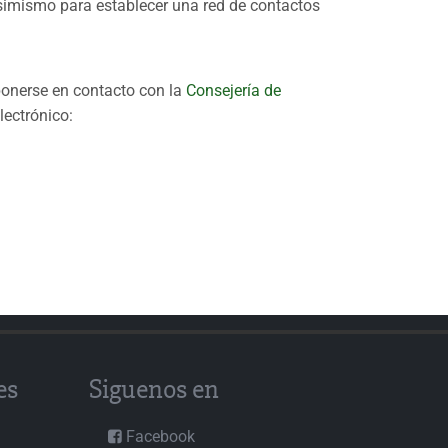
imismo para establecer una red de contactos
 ponerse en contacto con la
Consejería de
lectrónico:
es
Siguenos en
Facebook