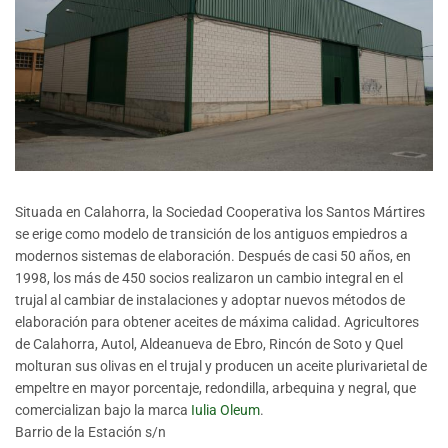
Situada en Calahorra, la Sociedad Cooperativa los Santos Mártires
se erige como modelo de transición de los antiguos empiedros a
modernos sistemas de elaboración. Después de casi 50 años, en
1998, los más de 450 socios realizaron un cambio integral en el
trujal al cambiar de instalaciones y adoptar nuevos métodos de
elaboración para obtener aceites de máxima calidad. Agricultores
de Calahorra, Autol, Aldeanueva de Ebro, Rincón de Soto y Quel
molturan sus olivas en el trujal y producen un aceite plurivarietal de
empeltre en mayor porcentaje, redondilla, arbequina y negral, que
comercializan bajo la marca
Iulia Oleum
.
Barrio de la Estación s/n