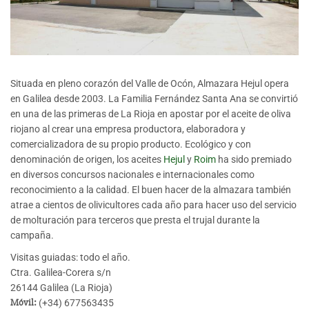
Situada en pleno corazón del Valle de Ocón, Almazara Hejul opera
en Galilea desde 2003. La Familia Fernández Santa Ana se convirtió
en una de las primeras de La Rioja en apostar por el aceite de oliva
riojano al crear una empresa productora, elaboradora y
comercializadora de su propio producto. Ecológico y con
denominación de origen, los aceites
Hejul
y
Roim
ha sido premiado
en diversos concursos nacionales e internacionales como
reconocimiento a la calidad. El buen hacer de la almazara también
atrae a cientos de olivicultores cada año para hacer uso del servicio
de molturación para terceros que presta el trujal durante la
campaña.
Visitas guiadas: todo el año.
Ctra. Galilea-Corera s/n
26144 Galilea (La Rioja)
Móvil:
(+34) 677563435